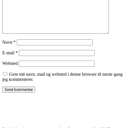
Navn
*
E-mail
*
Websted
Gem mit navn, mail og websted i denne browser til næste gang
jeg kommenterer.