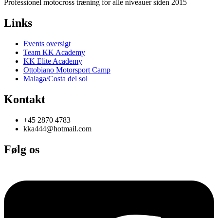
Professionel motocross træning for alle niveauer siden 2015
Links
Events oversigt
Team KK Academy
KK Elite Academy
Ottobiano Motorsport Camp
Malaga/Costa del sol
Kontakt
+45 2870 4783
kka444@hotmail.com
Følg os